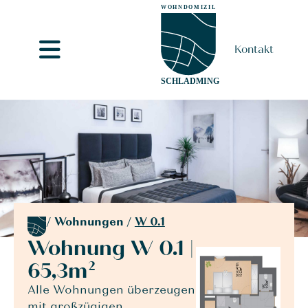
Kontakt
/
Wohnungen
/
W 0.1
Wohnung W 0.1 |
65,3m²
Alle Wohnungen überzeugen
mit großzügigen,