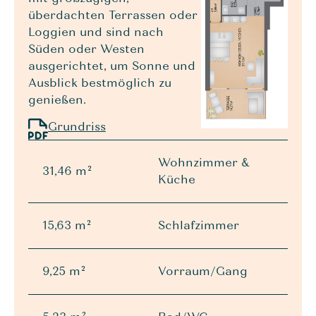
überdachten Terrassen oder
Loggien und sind nach
Süden oder Westen
ausgerichtet, um Sonne und
Ausblick bestmöglich zu
genießen.
Grundriss
Wohnzimmer &
31,46 m²
Küche
15,63 m²
Schlafzimmer
9,25 m²
Vorraum/Gang