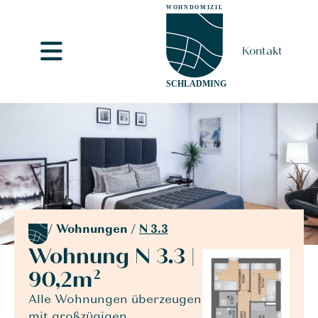
Kontakt
/
Wohnungen
/
N 3.3
Wohnung N 3.3 |
90,2m²
Alle Wohnungen überzeugen
mit großzügigen,