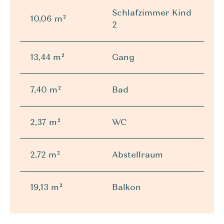
Schlafzimmer Kind
10,06 m²
2
13,44 m²
Gang
7,40 m²
Bad
2,37 m²
WC
2,72 m²
Abstellraum
19,13 m²
Balkon