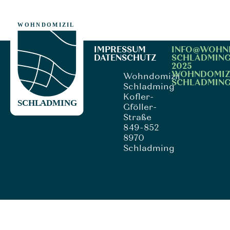
IMPRESSUM
INFO@WOHN
DATENSCHUTZ
SCHLADMING
2025
WOHNDOMIZ
Wohndomizil
SCHLADMIN
Schladming
Kofler-
Gföller-
Straße
849-852
8970
Schladming