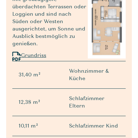
überdachten Terrassen oder
Loggien und sind nach
Süden oder Westen
ausgerichtet, um Sonne und
Ausblick bestmöglich zu
genießen.
Grundriss
Wohnzimmer &
31,40 m²
Küche
Schlafzimmer
12,38 m²
Eltern
10,11 m²
Schlafzimmer Kind