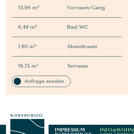
13,96 m²
Vorraum/Gang
6,49 m²
Bad/WC
1,80 m²
Abstellraum
18,75 m²
Terrasse
Anfrage senden
IMPRESSUM
INFO@WOHN