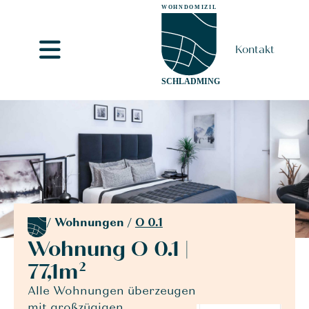
Kontakt
/
Wohnungen
/
O 0.1
Wohnung O 0.1 |
77,1m²
Alle Wohnungen überzeugen
mit großzügigen,