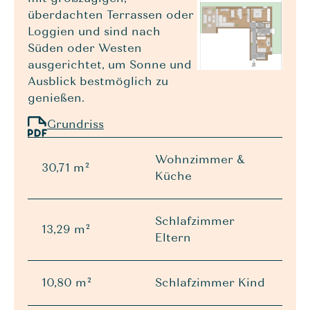
überdachten Terrassen oder
Loggien und sind nach
Süden oder Westen
ausgerichtet, um Sonne und
Ausblick bestmöglich zu
genießen.
Grundriss
Wohnzimmer &
30,71 m²
Küche
Schlafzimmer
13,29 m²
Eltern
10,80 m²
Schlafzimmer Kind