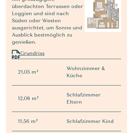
überdachten Terrassen oder
Loggien und sind nach
Süden oder Westen
ausgerichtet, um Sonne und
Ausblick bestmöglich zu
genießen.
Grundriss
Wohnzimmer &
21,05 m²
Küche
Schlafzimmer
12,08 m²
Eltern
11,56 m²
Schlafzimmer Kind