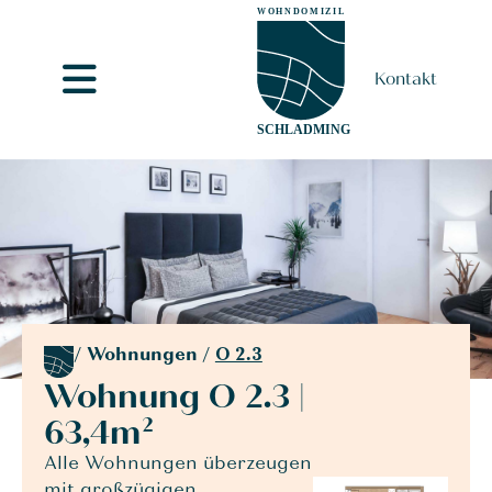
Kontakt
/
Wohnungen
/
O 2.3
Wohnung O 2.3 |
63,4m²
Alle Wohnungen überzeugen
mit großzügigen,