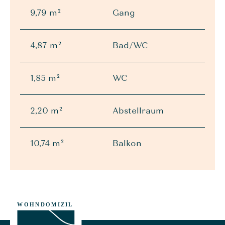
9,79 m²
Gang
4,87 m²
Bad/WC
1,85 m²
WC
2,20 m²
Abstellraum
10,74 m²
Balkon